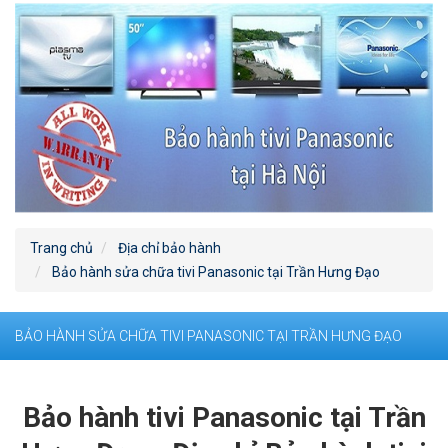
Trang chủ
Địa chỉ bảo hành
Bảo hành sửa chữa tivi Panasonic tại Trần Hưng Đạo
BẢO HÀNH SỬA CHỮA TIVI PANASONIC TẠI TRẦN HƯNG ĐẠO
Bảo hành tivi Panasonic tại Trần