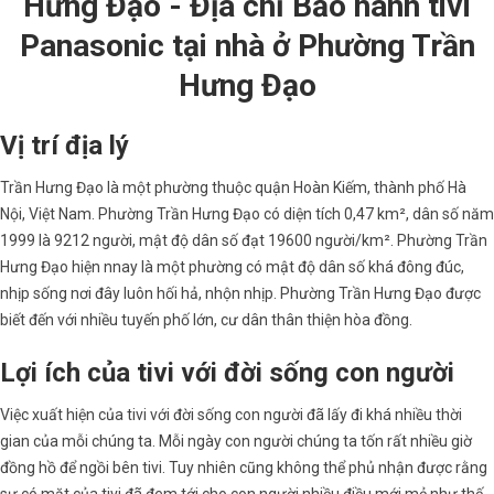
Hưng Đạo - Địa chỉ Bảo hành tivi
Panasonic tại nhà ở Phường Trần
Hưng Đạo
Vị trí địa lý
Trần Hưng Đạo là một phường thuộc quận Hoàn Kiếm, thành phố Hà
Nội, Việt Nam. Phường Trần Hưng Đạo có diện tích 0,47 km², dân số năm
1999 là 9212 người, mật độ dân số đạt 19600 người/km². Phường Trần
Hưng Đạo hiện nnay là một phường có mật độ dân số khá đông đúc,
nhịp sống nơi đây luôn hối hả, nhộn nhịp. Phường Trần Hưng Đạo được
biết đến với nhiều tuyến phố lớn, cư dân thân thiện hòa đồng.
Lợi ích của tivi với đời sống con người
Việc xuất hiện của tivi với đời sống con người đã lấy đi khá nhiều thời
gian của mỗi chúng ta. Mỗi ngày con người chúng ta tốn rất nhiều giờ
đồng hồ để ngồi bên tivi. Tuy nhiên cũng không thể phủ nhận được rằng