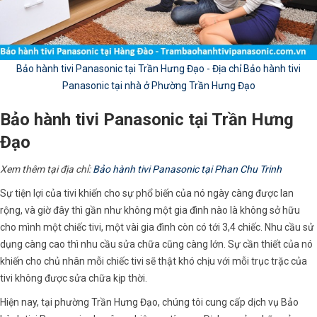
Bảo hành tivi Panasonic tại Trần Hưng Đạo - Địa chỉ Bảo hành tivi
Panasonic tại nhà ở Phường Trần Hưng Đạo
Bảo hành tivi Panasonic tại Trần Hưng
Đạo
Xem thêm tại địa chỉ:
Bảo hành tivi Panasonic tại Phan Chu Trinh
Sự tiện lợi của tivi khiến cho sự phổ biến của nó ngày càng được lan
rộng, và giờ đây thì gần như không một gia đình nào là không sở hữu
cho mình một chiếc tivi, một vài gia đình còn có tới 3,4 chiếc. Nhu cầu sử
dụng càng cao thì nhu cầu sửa chữa cũng càng lớn. Sự cần thiết của nó
khiến cho chủ nhân mỗi chiếc tivi sẽ thật khó chịu với mỗi trục trặc của
tivi không được sửa chữa kịp thời.
Hiện nay, tại phường Trần Hưng Đạo, chúng tôi cung cấp dịch vụ Bảo