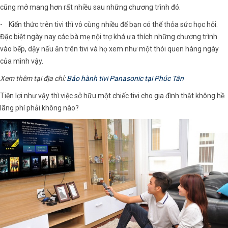
cũng mở mang hơn rất nhiều sau những chương trình đó.
- Kiến thức trên tivi thì vô cùng nhiều để bạn có thể thỏa sức học hỏi.
Đặc biệt ngày nay các bà mẹ nội trợ khá ưa thích những chương trình
vào bếp, dậy nấu ăn trên tivi và họ xem như một thói quen hàng ngày
của mình vậy.
Xem thêm tại địa chỉ:
Bảo hành tivi Panasonic tại Phúc Tân
Tiện lợi như vậy thì việc sở hữu một chiếc tivi cho gia đình thật không hề
lãng phí phải không nào?