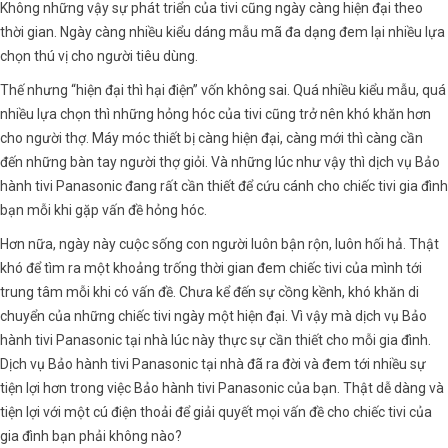
Không những vậy sự phát triển của tivi cũng ngày càng hiện đại theo
thời gian. Ngày càng nhiều kiểu dáng mẫu mã đa dạng đem lại nhiều lựa
chọn thú vị cho người tiêu dùng.
Thế nhưng “hiện đại thì hại điện” vốn không sai. Quá nhiều kiểu mẫu, quá
nhiều lựa chọn thì những hỏng hóc của tivi cũng trở nên khó khăn hơn
cho người thợ. Máy móc thiết bị càng hiện đại, càng mới thì càng cần
đến những bàn tay người thợ giỏi. Và những lúc như vậy thì dịch vụ Bảo
hành tivi Panasonic đang rất cần thiết để cứu cánh cho chiếc tivi gia đình
bạn mỗi khi gặp vấn đề hỏng hóc.
Hơn nữa, ngày này cuộc sống con người luôn bận rộn, luôn hối hả. Thật
khó để tìm ra một khoảng trống thời gian đem chiếc tivi của mình tới
trung tâm mỗi khi có vấn đề. Chưa kể đến sự cồng kềnh, khó khăn di
chuyển của những chiếc tivi ngày một hiện đại. Vì vậy mà dịch vụ Bảo
hành tivi Panasonic tại nhà lúc này thực sự cần thiết cho mỗi gia đình.
Dịch vụ Bảo hành tivi Panasonic tại nhà đã ra đời và đem tới nhiều sự
tiện lợi hơn trong việc Bảo hành tivi Panasonic của bạn. Thật dễ dàng và
tiện lợi với một cú điện thoải để giải quyết mọi vấn đề cho chiếc tivi của
gia đình bạn phải không nào?