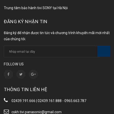
Trung tâm bảo hành tivi SONY tại Hà Nội
ĐĂNG KÝ NHẬN TIN
Đăng ký để nhận được tin tức và chương trình khuyến mãi mới nhất
của chúng tôi.
FOLLOW US
THÔNG TIN LIÊN HỆ
02439.191.666 | 02439.161.888 - 0965.663.787
cskh.tivi.panasonic@gmail.com