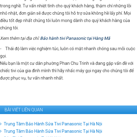
trong nghề. Tư vấn nhiệt tình cho quý khách hàng, thậm chí những lỗi
nhỏ nhặt, đơn giản sẽ được chúng tôi hỗ trợ sửa không hề lấy phí. Mọi
điều tốt đẹp nhất chúng tôi luôn mong dành cho quý khách hàng của
chúng tôi.
Xem thêm tại địa chỉ:
Bảo hành tivi Panasonic tại Hàng Mã
- Thái độ làm việc nghiệm túc, luôn có mặt nhanh chóng sau mỗi cuộc
gọi.
Nếu bạn là một cư dân phường Phan Chu Trinh và đang gặp vấn đề với
chiếc tivi của gia đình mình thì hãy nhấc máy gọi ngay cho chúng tôi để
được phục vụ, tư vấn nhanh nhất.
BÀI VIẾT LIÊN QUAN
Trung Tâm Bảo Hành Sửa Tivi Panasonic Tại Hà Nội
Trung Tâm Bảo Hành Sửa Tivi Panasonic Tại Hà Nội