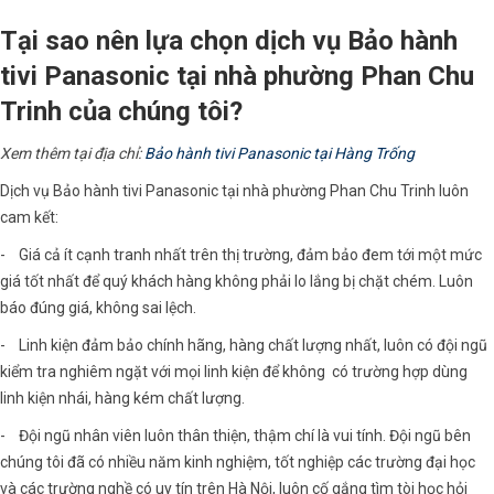
Tại sao nên lựa chọn dịch vụ Bảo hành
tivi Panasonic tại nhà phường Phan Chu
Trinh của chúng tôi?
Xem thêm tại địa chỉ:
Bảo hành tivi Panasonic tại Hàng Trống
Dịch vụ Bảo hành tivi Panasonic tại nhà phường Phan Chu Trinh luôn
cam kết:
- Giá cả ít cạnh tranh nhất trên thị trường, đảm bảo đem tới một mức
giá tốt nhất để quý khách hàng không phải lo lắng bị chặt chém. Luôn
báo đúng giá, không sai lệch.
- Linh kiện đảm bảo chính hãng, hàng chất lượng nhất, luôn có đội ngũ
kiểm tra nghiêm ngặt với mọi linh kiện để không có trường hợp dùng
linh kiện nhái, hàng kém chất lượng.
- Đội ngũ nhân viên luôn thân thiện, thậm chí là vui tính. Đội ngũ bên
chúng tôi đã có nhiều năm kinh nghiệm, tốt nghiệp các trường đại học
và các trường nghề có uy tín trên Hà Nội, luôn cố gắng tìm tòi học hỏi