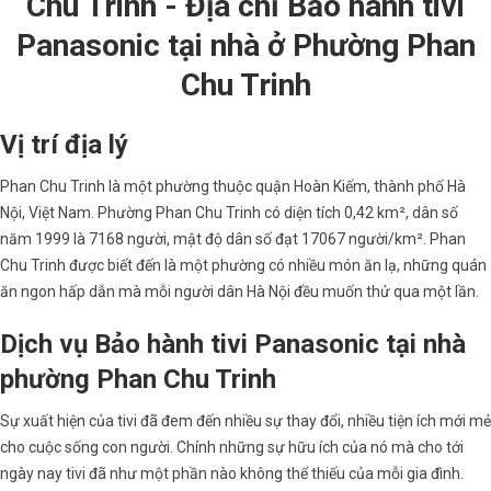
Chu Trinh - Địa chỉ Bảo hành tivi
Panasonic tại nhà ở Phường Phan
Chu Trinh
Vị trí địa lý
Phan Chu Trinh là một phường thuộc quận Hoàn Kiếm, thành phố Hà
Nội, Việt Nam. Phường Phan Chu Trinh có diện tích 0,42 km², dân số
năm 1999 là 7168 người, mật độ dân số đạt 17067 người/km². Phan
Chu Trinh được biết đến là một phường có nhiều món ăn lạ, những quán
ăn ngon hấp dẫn mà mỗi người dân Hà Nội đều muốn thử qua một lần.
Dịch vụ Bảo hành tivi Panasonic tại nhà
phường Phan Chu Trinh
Sự xuất hiện của tivi đã đem đến nhiều sự thay đổi, nhiều tiện ích mới mẻ
cho cuộc sống con người. Chính những sự hữu ích của nó mà cho tới
ngày nay tivi đã như một phần nào không thể thiếu của mỗi gia đình.