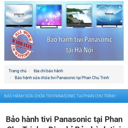
Trang chủ
Địa chỉ bảo hành
Bảo hành sửa chữa tivi Panasonic tại Phan Chu Trinh
BẢO HÀNH SỬA CHỮA TIVI PANASONIC TẠI PHAN CHU TRINH
Bảo hành tivi Panasonic tại Phan