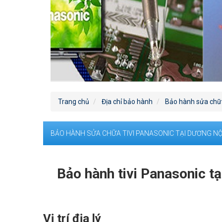
Trang chủ
Địa chỉ bảo hành
Bảo hành sửa chữa
BẢO HÀNH SỬA CHỮA TIVI PANASONIC TẠI DƯƠNG NỘ
Bảo hành tivi Panasonic tạ
Vị trí địa lý