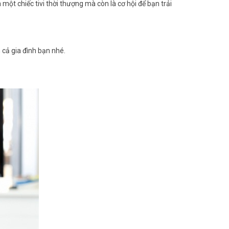
ột chiếc tivi thời thượng mà còn là cơ hội để bạn trải
n cả gia đình bạn nhé.