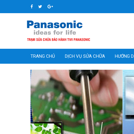
TRANG CHỦ
DỊCH VỤ SỬA CHỮA
HƯỚNG D