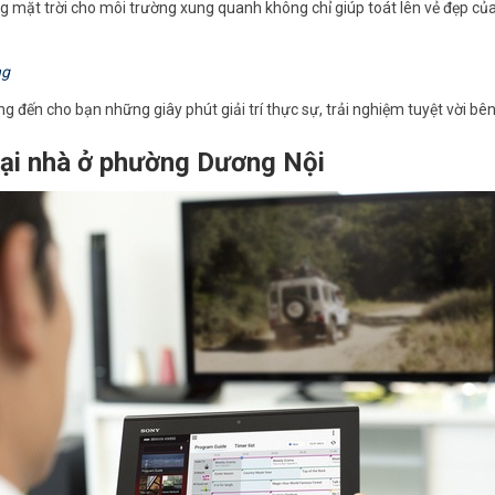
 mặt trời cho môi trường xung quanh không chỉ giúp toát lên vẻ đẹp của m
ng
ang đến cho bạn những giây phút giải trí thực sự, trải nghiệm tuyệt vời bê
 tại nhà ở phường Dương Nội