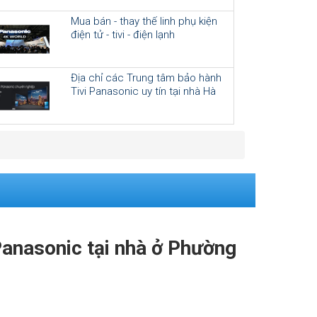
Mua bán - thay thế linh phụ kiện
điện tử - tivi - điện lạnh
Địa chỉ các Trung tâm bảo hành
Tivi Panasonic uy tín tại nhà Hà
Nội
 Panasonic tại nhà ở Phường