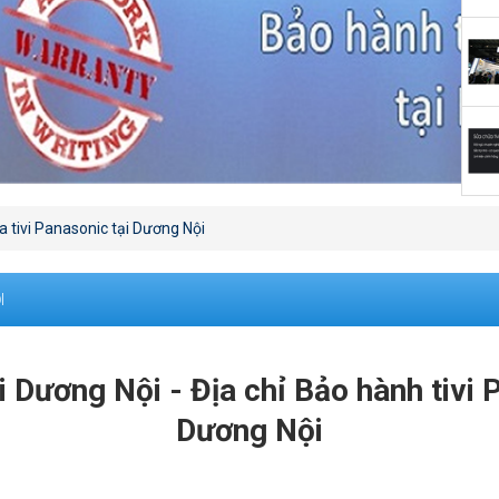
 tivi Panasonic tại Dương Nội
I
i Dương Nội - Địa chỉ Bảo hành tivi
Dương Nội