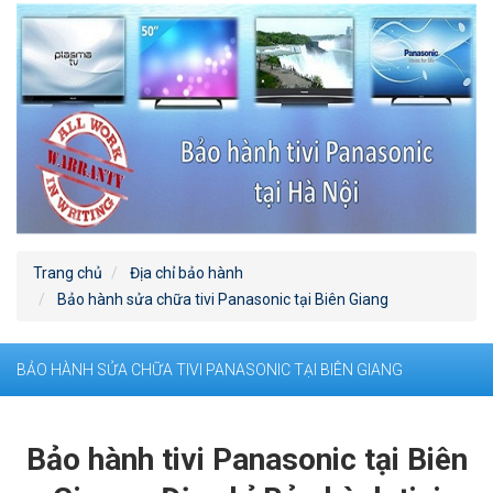
Trang chủ
Địa chỉ bảo hành
Bảo hành sửa chữa tivi Panasonic tại Biên Giang
BẢO HÀNH SỬA CHỮA TIVI PANASONIC TẠI BIÊN GIANG
Bảo hành tivi Panasonic tại Biên