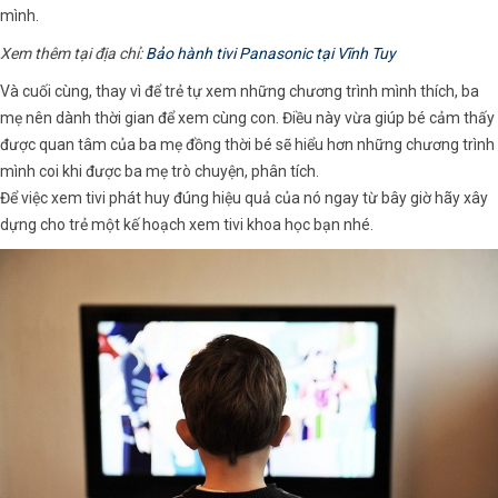
mình.
Xem thêm tại địa chỉ:
Bảo hành tivi Panasonic tại Vĩnh Tuy
Và cuối cùng, thay vì để trẻ tự xem những chương trình mình thích, ba
mẹ nên dành thời gian để xem cùng con. Điều này vừa giúp bé cảm thấy
được quan tâm của ba mẹ đồng thời bé sẽ hiểu hơn những chương trình
mình coi khi được ba mẹ trò chuyện, phân tích.
Để việc xem tivi phát huy đúng hiệu quả của nó ngay từ bây giờ hãy xây
dựng cho trẻ một kế hoạch xem tivi khoa học bạn nhé.