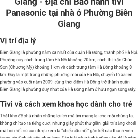
Giang - Địa chỉ Bảo hành tivi
Panasonic tại nhà ở Phường Biên
Giang
Vị trí địa lý
Biên Giang là phường nằm xa nhất của quận Hà Đông, thành phố Hà Nội.
Phường này cách trung tâm Hà Nội khoảng 20 km, cách thị trấn Chúc
Sơn (Chương Mỹ) khoảng 1 km và cách trung tâm Hà Đông khoảng 8
km. Đây là một trong những phường mới của Hà Nội, chuyển từ xã lên
phường vào cuối năm 2009, cùng thời điểm Hà Đông trở thành quận.
Biên Giang là phường duy nhất của Hà Đông nằm ở hữu ngạn sông Đáy.
Tivi và cách xem khoa học dành cho trẻ
Thật khó để phủ nhận những lợi ích mà tivi mang lại cho mỗi chúng ta,
không chỉ tạo ra tiếng cười, những giây phút thư giãn, giải trí sảng khoái
mà hơn hết nó còn được xem là “chiếc cầu nối” gắn kết các thành viên