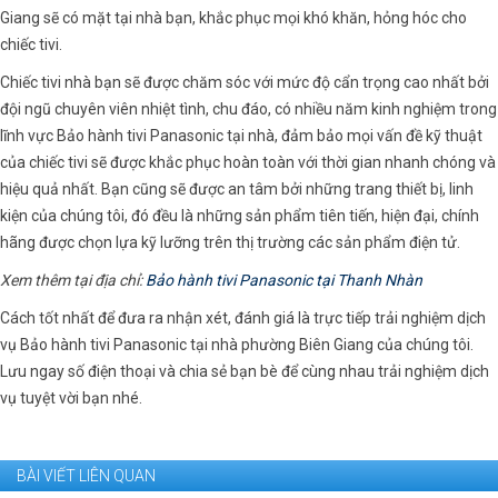
Giang sẽ có mặt tại nhà bạn, khắc phục mọi khó khăn, hỏng hóc cho
chiếc tivi.
Chiếc tivi nhà bạn sẽ được chăm sóc với mức độ cẩn trọng cao nhất bởi
đội ngũ chuyên viên nhiệt tình, chu đáo, có nhiều năm kinh nghiệm trong
lĩnh vực Bảo hành tivi Panasonic tại nhà, đảm bảo mọi vấn đề kỹ thuật
của chiếc tivi sẽ được khắc phục hoàn toàn với thời gian nhanh chóng và
hiệu quả nhất. Bạn cũng sẽ được an tâm bởi những trang thiết bị, linh
kiện của chúng tôi, đó đều là những sản phẩm tiên tiến, hiện đại, chính
hãng được chọn lựa kỹ lưỡng trên thị trường các sản phẩm điện tử.
Xem thêm tại địa chỉ:
Bảo hành tivi Panasonic tại Thanh Nhàn
Cách tốt nhất để đưa ra nhận xét, đánh giá là trực tiếp trải nghiệm dịch
vụ Bảo hành tivi Panasonic tại nhà phường Biên Giang của chúng tôi.
Lưu ngay số điện thoại và chia sẻ bạn bè để cùng nhau trải nghiệm dịch
vụ tuyệt vời bạn nhé.
BÀI VIẾT LIÊN QUAN